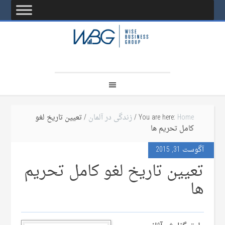
Home
You are here:
/
زندگی در آلمان
/ تعیین تاریخ لغو
کامل تحریم ها
آگوست 31, 2015
تعیین تاریخ لغو کامل تحریم
ها