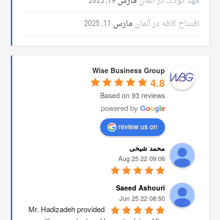
مهد کودک در آلمان
مارس 19, 2025
افتتاح کافه در آلمان
مارس 11, 2025
Wise Business Group
4.8
Based on 93 reviews
powered by
G
o
o
g
l
e
review us on
محمد شیخی
09:06 22 Aug 25
Saeed Ashouri
08:50 22 Jun 25
Mr. Hadizadeh provided 