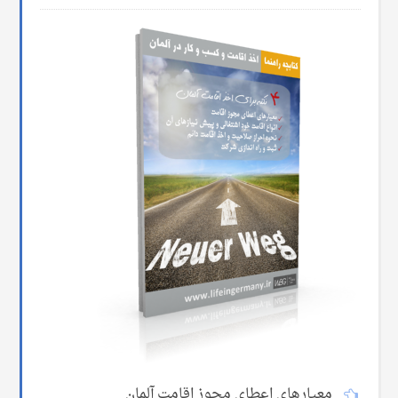
معیارهای اعطای مجوز اقامت آلمان