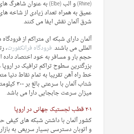
(Rhine) و الب (Elbe) به عنو
عمیق به همراه تعداد زیادی از شاخه ه
شرق آلمان نقش ایفا می کنند.
المللی می باشند.
فرودگاه فرانکفورت
، رت
حجم بار و مسافر به خود اختصاد داده ا
خط راه آهن تقریبا به تمام نقاط دنیا 
شتاب آلمان 
میزان سرعت جابجایی دارا می باشد.
۲-۱ قطب لجستیک جهانی در اروپا
کشور آلمان با داشتن شبکه های کیفی حمل
و اتوبان دسترسی بسیار سریعی به بازاره