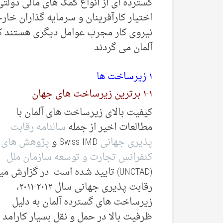
گسترده ای از انواع کمک های مالی دولت
اختیار کارآفرینان و سرمایه گذاران خا
نیروی کار مجرب عوامل دیگری هستند که
آلمان می گردند.
۱ زیرساخت ها
۱-۱ برترین زیرساخت های جهان
کیفیت بالای زیرساخت های آلمان با
مطالعات اخیر از جمله
سالنامه رقابت
پذیری جهانی
Swiss IMD و
پژوهش های
کنفرانس تجارت و توسعه سازمان ملل
(UNCTAD) تایید شده است. در گزارش می
رقابت پذیری جهانی سال ۲۰۱۲-۲۰۱۱،
زیرساخت های گسترده آلمان به دلیل
ظرفیت بالا در حمل و نقل بسیار کارامد 