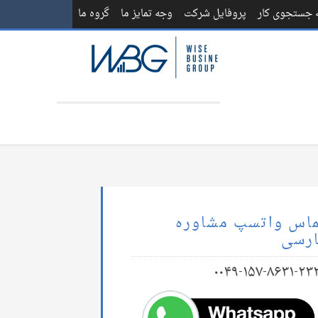
ه جستجوی کار
پروفایل شرکت
وجه تمایز ما
گروه ما
اس واتسپ مشاوره
رسی
۰۰۴۹-۱۵۷-۸۶۳۱-۲۳