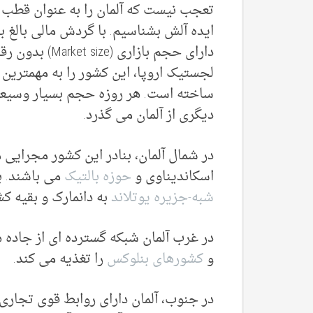
تعجب نیست که آلمان را به عنوان قطب 
دارای حجم بازار
لجستیک اروپا، این کشور را به مهمترین
ساخته است. هر روزه حجم بسیار وسیعی
دیگری از آلمان می گذرد.
در شمال آلمان، بنادر این کشور مجرایی 
اسکاندیناوی و
حوزه بالتیک
می باشند. ب
شبه-جزیره یوتلاند
به دانمارک و بقیه ک
در غرب آلمان شبکه گسترده ای از جاده ه
و
کشورهای بنلوکس
را تغذیه می کند.
در جنوب، آلمان دارای روابط قوی تجار