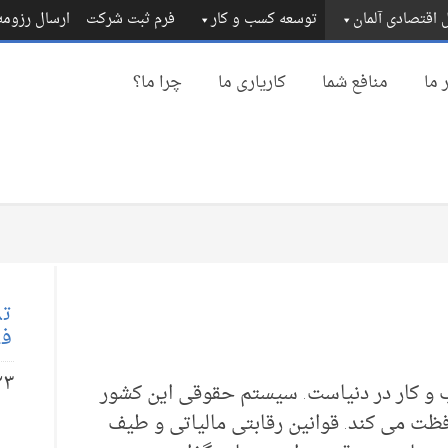
 اقتصادی آلمان
توسعه کسب و کار
فرم ثبت شرکت
ارسال رزوم
 ما
منافع شما
کاریاری ما
چرا ما؟
تم
فا
۲۳
 و کار در دنیاست. سیستم حقوقی این کشور
ت می کند. قوانین رقابتی مالیاتی و طیف