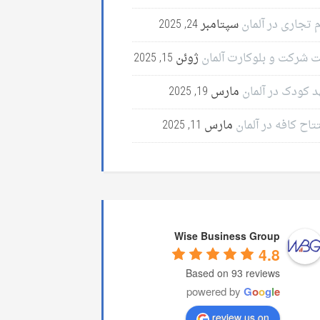
 تجاری در آلمان
سپتامبر 24, 2025
ت شرکت و بلوکارت آلمان
ژوئن 15, 2025
د کودک در آلمان
مارس 19, 2025
تاح کافه در آلمان
مارس 11, 2025
Wise Business Group
4.8
Based on 93 reviews
powered by
G
o
o
g
l
e
review us on