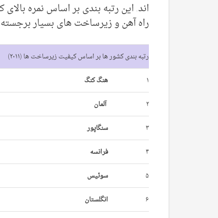
اند. این رتبه بندی بر اساس نمره بالای 
راه آهن و زیرساخت های بسیار برجسته 
رتبه بندی کشور ها بر اساس کیفیت زیرساخت ها (۲۰۱۱)
۱
هنگ کنگ
۲
آلمان
۳
سنگاپور
۴
فرانسه
۵
سوئیس
۶
انگلستان