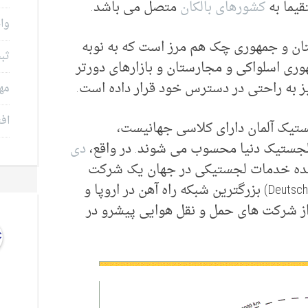
قیما به
کشورهای بالکان
متصل می باشد.
وام
تان و جمهوری چک هم مرز است که به نوبه
ثب
وری اسلواکی و مجارستان و بازارهای دورتر
نیز به راحتی در دسترس خود قرار داده است.
مه
افت
ستیک آلمان دارای کلاسی جهانیست،
 لجستیک دنیا محسوب می شوند. در واقع،
دی
ئه دهنده خدمات لجستیکی در جهان یک شرکت
Lufthans) یکی از شرکت های حمل و نقل هوایی پیشرو در