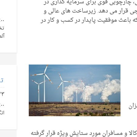
ی، چارچوبی قوی برای سرمایه گذاری در
رجی قرار می دهد. زیرساخت های عالی و
 باعث موفقیت پایدار در کسب و کار در
تخ
آلم
تل
۲۳
زان
انگ
کالا و مسافران مورد ستایش ویژه قرار گرفته