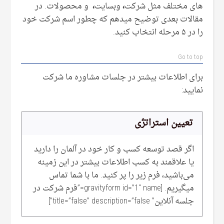
های مختلف مثل شرکت
،
وبسایت
،
و محصولات. در
مقالات بعدی توضیح میدهم که چطور اسم شرکت خود
را در ۵ مرحله انتخاب کنید.
Go to top
برای اطلاعات بیشتر در جلسات مشاوره ما شرکت
نمایید:
تعیین استراتژی
اگر قصد توسعه کسب و کار خود در آلمان را دارید
یا علاقمند به کسب اطلاعات بیشتر در این زمینه
می‌‌باشید، فرم زیر را پر کنید. ما با شما تماس
میگیریم. [gravityform id=”1″ name=”فرم شرکت در
جلسه آنلاین” title=”false” description=”false”]