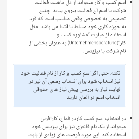
اسم کسب و کار میتواند از دل ماهیت فعالیت
شرکت یا اسم آن فعالیت بیرون بیاید. چنین
تصمیمی به خصوص وقتی مناسب است که فرد
به حوزه کاری خود مسلط یا آشنا می باشد. مثل
استفاده از عبارت “مشاوره کسب و
کار”(Unternehmensberatung) به عنوان بخشی از
نام شرکت یا بیزینس.
نکته: حتی اگر اسم کسب و کار از نام فعالیت خود
نیز انتخاب شود برای انتخاب رسمی آن نیز در
نهایت نیاز به بررسی پیش نیاز های حقوقی
انتخاب اسم در آلمان دارید.
در انتخاب اسم کسب کاردر آلمان
،
کارآفرین
میتواند از یک نام فانتزی نیز برای بیزینس خود
استفاده کند. این مورد فرصت های زیادی از بابت