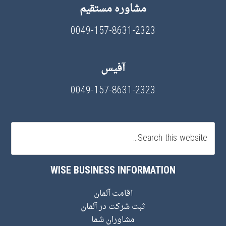
مشاوره مستقیم
0049-157-8631-2323
آفیس
0049-157-8631-2323
WISE BUSINESS INFORMATION
اقامت آلمان
ثبت شرکت در آلمان
مشاوران شما