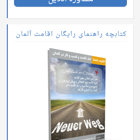
کتابچه راهنمای رایگان اقامت آلمان