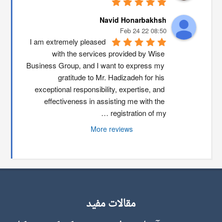
Navid Honarbakhsh
08:50 22 Feb 24
I am extremely pleased 
with the services provided by Wise 
Business Group, and I want to express my 
gratitude to Mr. Hadizadeh for his 
exceptional responsibility, expertise, and 
effectiveness in assisting me with the 
registration of my …
More reviews
مقالات مفید