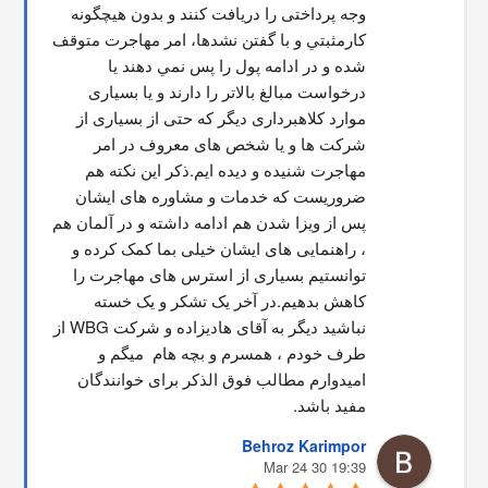
وجه پرداختی را دریافت کنند و بدون هیچگونه 
کارمثبتي و با گفتن نشدها، امر مهاجرت متوقف  
شده و در ادامه پول را پس نمي دهند يا 
درخواست مبالغ بالاتر را دارند و یا بسیاری 
موارد کلاهبرداری دیگر که حتی از بسیاری از 
شرکت ها و یا شخص های معروف در امر 
مهاجرت شنیده و دیده ایم.ذکر این نکته هم 
ضروریست که خدمات و مشاوره های ایشان 
پس از ویزا شدن هم ادامه داشته و در آلمان هم 
، راهنمایی های ایشان خیلی بما کمک کرده و 
توانستیم بسیاری از استرس های مهاجرت را 
کاهش بدهیم.در آخر یک تشکر و یک خسته 
نباشید دیگر به آقای هادیزاده و شرکت WBG از 
طرف خودم ، همسرم و بچه هام  میگم و 
امیدوارم مطالب فوق الذکر برای خوانندگان 
مفید باشد.
Behroz Karimpor
19:39 30 Mar 24