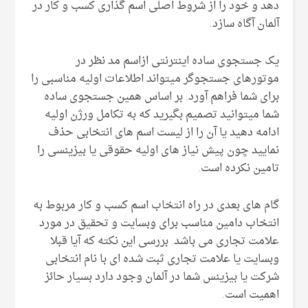
دهد و خود را از شروط اصلی اسم گذاری کسب و کار در
آلمان آگاه سازد.
یک جستجوی ساده اینترنتی ازاسم مد نظر در
موتورهای جستجوگر میتواند اطلاعات اولیه مناسبی را
برای شما فراهم آورد. بر اساس همین جستجوی ساده
شما میتوانید تصمیم بگیرید که به تکامل ورژن اولیه
ادامه دهید یا آن را از لیست اسم های انتخابی حذف
نمایید چون پیش نیاز های اولیه حقوقی یا بیزینسی را
تامین نکرده است.
گام های بعدی در راه انتخاب اسم کسب و کار مربوط به
انتخاب دامین مناسب برای وبسایت و تحقیق در مورد
علامت تجاری می باشد. بررسی این نکته که آیا قبلا
وبسایت یا علامت تجاری ثبت شده ای با نام انتخابی
شرکت یا بیزینس شما در آلمان وجود دارد بسیار حائز
اهمیت است.