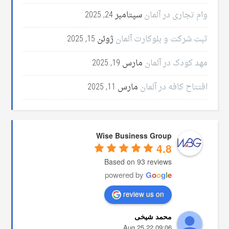
وام تجاری در آلمان
سپتامبر 24, 2025
ثبت شرکت و بلوکارت آلمان
ژوئن 15, 2025
مهد کودک در آلمان
مارس 19, 2025
افتتاح کافه در آلمان
مارس 11, 2025
Wise Business Group
4.8
Based on 93 reviews
powered by
G
o
o
g
l
e
review us on
محمد شیخی
09:06 22 Aug 25