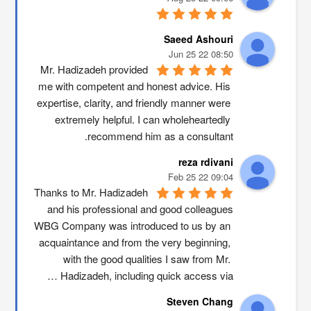
Saeed Ashouri
08:50 22 Jun 25
Mr. Hadizadeh provided 
me with competent and honest advice. His 
expertise, clarity, and friendly manner were 
extremely helpful. I can wholeheartedly 
recommend him as a consultant.
reza rdivani
09:04 22 Feb 25
Thanks to Mr. Hadizadeh 
and his professional and good colleagues
WBG Company was introduced to us by an 
acquaintance and from the very beginning, 
with the good qualities I saw from Mr. 
Hadizadeh, including quick access via …
Steven Chang