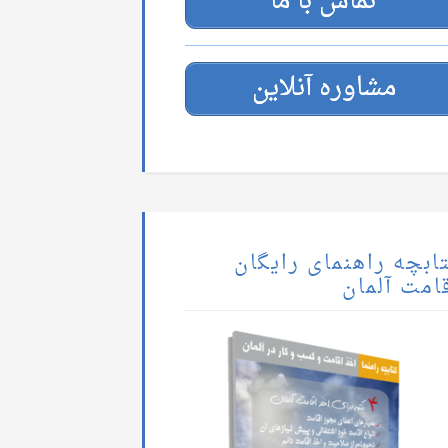
تماس با ما
مشاوره آنلاین
ابچه راهنمای رایگان
امت آلمان