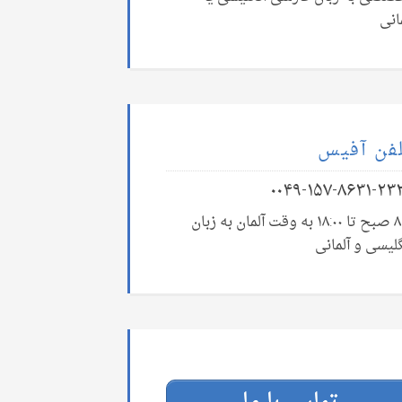
انی
فن آفیس
۰۰۴۹-۱۵۷-۸۶۳۱-۲۳
۸:۰۰ صبح تا ۱۸:۰۰ به وقت آلمان به زبان
لیسی و آلمانی