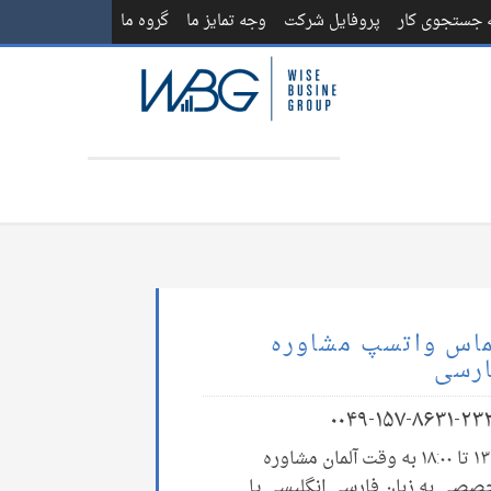
ه جستجوی کار
پروفایل شرکت
وجه تمایز ما
گروه ما
اس واتسپ مشاوره
رسی
۰۰۴۹-۱۵۷-۸۶۳۱-۲۳
۱۳:۰۰ تا ۱۸:۰۰ به وقت آلمان مشاوره
صصی به زبان فارسی انگلیسی یا