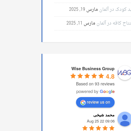
د کودک در آلمان
مارس 19, 2025
تاح کافه در آلمان
مارس 11, 2025
Wise Business Group
4.8
Based on 93 reviews
powered by
G
o
o
g
l
e
review us on
محمد شیخی
09:06 22 Aug 25