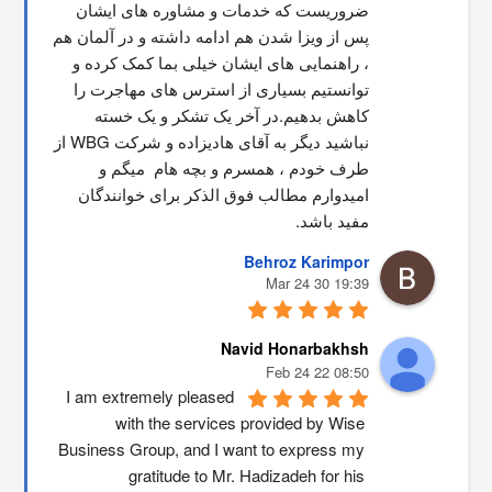
ضروریست که خدمات و مشاوره های ایشان 
پس از ویزا شدن هم ادامه داشته و در آلمان هم 
، راهنمایی های ایشان خیلی بما کمک کرده و 
توانستیم بسیاری از استرس های مهاجرت را 
کاهش بدهیم.در آخر یک تشکر و یک خسته 
نباشید دیگر به آقای هادیزاده و شرکت WBG از 
طرف خودم ، همسرم و بچه هام  میگم و 
امیدوارم مطالب فوق الذکر برای خوانندگان 
مفید باشد.
Behroz Karimpor
19:39 30 Mar 24
Navid Honarbakhsh
08:50 22 Feb 24
I am extremely pleased 
with the services provided by Wise 
Business Group, and I want to express my 
gratitude to Mr. Hadizadeh for his 