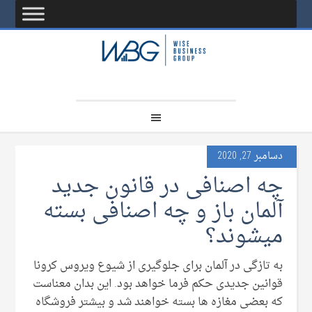
دسامبر 27, 2020
چه اصنافی در قانون جدید
آلمان باز و چه اصنافی بسته
میشوند؟
به تازگی در آلمان برای جلوگیری از شیوع ویروس کرونا
قوانین جدیدی حکم فرما خواهد بود. این بدان معناست
که بعضی مغازه ها بسته خواهند شد و بیشتر فروشگاه