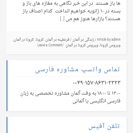
ها باز هستند. در این خبر نگاهی به مغازه های باز و
بسته در ۱۰ ژانویه خواهیم انداخت. کدام اصناف باز
هستند؟ بازارها هنوز هم می […]
admin
Article by
/
زندگی در آلمان
/
قرنطینه در آلمان
,
کرونا
,
کرونا در آلمان
,
ویروس کرونا
,
ویروس کرونا در آلمان
Leave a Comment
تماس واتسپ مشاوره فارسی
۰۰۴۹-۱۵۷-۸۶۳۱-۲۳۲۳
۱۳:۰۰ تا ۱۸:۰۰ به وقت آلمان مشاوره تخصصی به زبان
فارسی انگلیسی یا آلمانی
تلفن آفیس