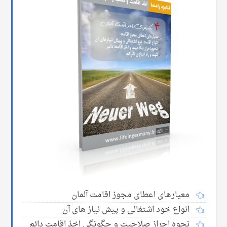
معیارهای اعطای مجوز اقامت آلمان
انواع خود اشتغالی و پیش نیاز های آن
نحوه احراز صلاحیت و چگونگی اخذ اقامت دائم