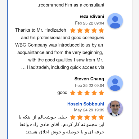
recommend him as a consultant.
reza rdivani
09:04 22 Feb 25
Thanks to Mr. Hadizadeh 
and his professional and good colleagues
WBG Company was introduced to us by an 
acquaintance and from the very beginning, 
with the good qualities I saw from Mr. 
Hadizadeh, including quick access via …
Steven Chang
09:04 22 Feb 25
good
Hosein Sobbouhi
19:39 29 May 24
خیلی خوشحالم از اینکه با 
این مجموعه کار کردم . آقای هادی زاده واقعا 
حرفه ای و با حوصله و خوش اخلاق هستند