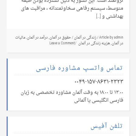
ثروتمند است. این کشور به دلیل گسترده بودن طبقه
متوسط، سیستم رفاهی سخاوتمندانه ، مراقبت های
بهداشتی و […]
admin
Article by
/
زندگی در آلمان
/
حقوق در آلمان
,
درآمد در آلمان
,
مالیات
در آلمان
,
هزینه زندگی در آلمان
Leave a Comment
تماس واتسپ مشاوره فارسی
۰۰۴۹-۱۵۷-۸۶۳۱-۲۳۲۳
۱۳:۰۰ تا ۱۸:۰۰ به وقت آلمان مشاوره تخصصی به زبان
فارسی انگلیسی یا آلمانی
تلفن آفیس