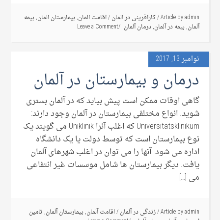
admin
Article by
/
کارآفرینی در آلمان
/
اقامت آلمان
,
بیمارستان آلمان
,
بیمه
آلمان
,
بیمه در آلمان
,
درمان آلمان
Leave a Comment
نوامبر 13, 2017
درمان و بیمارستان در آلمان
گاهی اوقات ممکن است پیش بیاید که در آلمان بستری
شوید. انواع مختلفی بیمارستان در آلمان وجود دارند:
Universitätsklinikum که اغلب آنرا Uniklinik می گویند یک
نوع بیمارستان است که توسط دولت یا یک دانشگاه
اداره می شود. آنها را می توان در اغلب شهرهای آلمان
یافت. دیگر بیمارستان ها شامل موسسات غیر انتفاعی
می […]
admin
Article by
/
زندگی در آلمان
/
اقامت آلمان
,
بیمارستان آلمان
,
تامین