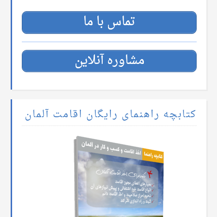
تماس با ما
مشاوره آنلاین
کتابچه راهنمای رایگان اقامت آلمان