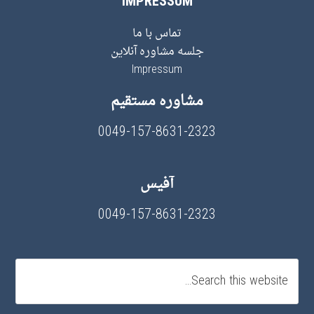
IMPRESSUM
تماس با ما
جلسه مشاوره آنلاین
Impressum
مشاوره مستقیم
0049-157-8631-2323
آفیس
0049-157-8631-2323