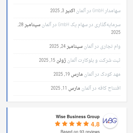
سهامدار GmbH در آلمان
اکتبر 3, 2025
سرمایه‌گذاری در سهام یک GmbH در آلمان
سپتامبر 28,
2025
وام تجاری در آلمان
سپتامبر 24, 2025
ثبت شرکت و بلوکارت آلمان
ژوئن 15, 2025
مهد کودک در آلمان
مارس 19, 2025
افتتاح کافه در آلمان
مارس 11, 2025
Wise Business Group
4.8
Based on 93 reviews