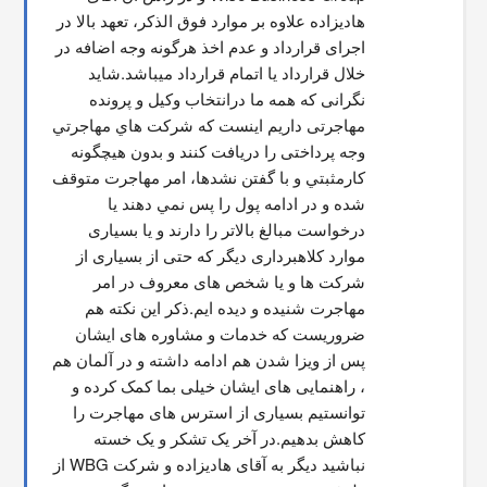
هادیزاده علاوه بر موارد فوق الذکر، تعهد بالا در 
اجرای قرارداد و عدم اخذ هرگونه وجه اضافه در 
خلال قرارداد یا اتمام قرارداد میباشد.شاید 
نگرانی که همه ما درانتخاب وکیل و پرونده 
مهاجرتی داریم اینست که شركت هاي مهاجرتي 
وجه پرداختی را دریافت کنند و بدون هیچگونه 
کارمثبتي و با گفتن نشدها، امر مهاجرت متوقف  
شده و در ادامه پول را پس نمي دهند يا 
درخواست مبالغ بالاتر را دارند و یا بسیاری 
موارد کلاهبرداری دیگر که حتی از بسیاری از 
شرکت ها و یا شخص های معروف در امر 
مهاجرت شنیده و دیده ایم.ذکر این نکته هم 
ضروریست که خدمات و مشاوره های ایشان 
پس از ویزا شدن هم ادامه داشته و در آلمان هم 
، راهنمایی های ایشان خیلی بما کمک کرده و 
توانستیم بسیاری از استرس های مهاجرت را 
کاهش بدهیم.در آخر یک تشکر و یک خسته 
نباشید دیگر به آقای هادیزاده و شرکت WBG از 