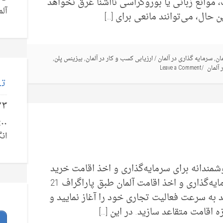
 موانع زبانی یا بوروکراسی ناآشنا غرق نخواهد
آلم
ن حال، می‌توانند مانعی برای […]
ان
,
سرمایه گذاری در آلمان
/
ارزیابی کسب و کار در آلمان
,
بیزینس پلن
,
 آلمان
Leave a Comment
تل
۲۳
انگ
شمندانه برای سرمایه‌گذاری و اخذ اقامت خرید
یک کسب‌وکار فعال بهترین روش برای سرمایه‌گذاری و اخذ اقامت آلمان طبق پاراگراف 21
د به سرعت فعالیت تجاری خود را آغاز نمایید و
 اقامت متقاعد سازید. در این […]