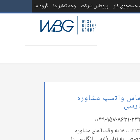
ه جستجوی کار
پروفایل شرکت
وجه تمایز ما
گروه ما
اس واتسپ مشاوره
رسی
۰۰۴۹-۱۵۷-۸۶۳۱-۲۳
۱۳:۰۰ تا ۱۸:۰۰ به وقت آلمان مشاوره
صصی به زبان فارسی انگلیسی یا