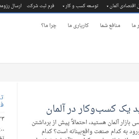
 اقتصادی آلمان
توسعه کسب و کار
فرم ثبت شرکت
ارسال رزوم
 ما
منافع شما
کاریاری ما
چرا ما؟
تم
فا
 یک کسب‌وکار در آلمان
۲۳
 بازار آلمان هستید، احتمالاً پیش از برداشتن
رود به کدام صنعت واقع‌بینانه است؟ کدام
تخ