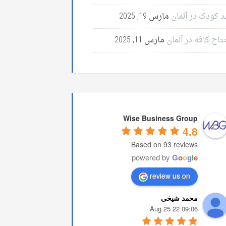
د کودک در آلمان
مارس 19, 2025
تاح کافه در آلمان
مارس 11, 2025
Wise Business Group
4.8
Based on 93 reviews
powered by
G
o
o
g
l
e
review us on
محمد شیخی
09:06 22 Aug 25