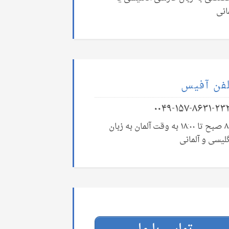
انی
فن آفیس
۰۰۴۹-۱۵۷-۸۶۳۱-۲۳
۸:۰۰ صبح تا ۱۸:۰۰ به وقت آلمان به زبان
لیسی و آلمانی