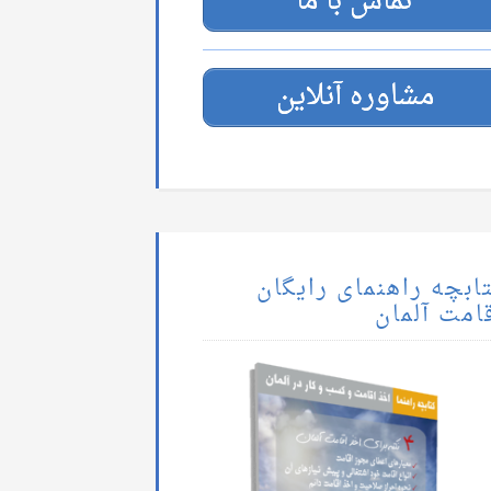
تماس با ما
مشاوره آنلاین
ابچه راهنمای رایگان
امت آلمان