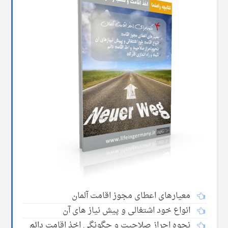
معیارهای اعطای مجوز اقامت آلمان
انواع خود اشتغالی و پیش نیاز های آن
نحوه احراز صلاحیت و چگونگی اخذ اقامت دائم