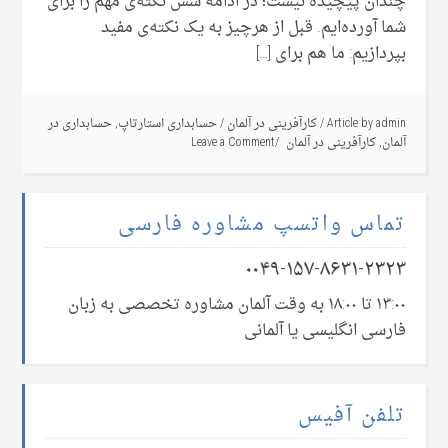
چندان پیچیده نیست؛ در ادامه شش نکته‌ی مهم را برای
شما آورده‌ایم. قبل از هرچیز به یک نکته‌ی مفید
بپردازیم: ما هم برای […]
admin
Article by
/
کارآفرینی در آلمان
/
حسابداری استارتاپ
,
حسابداری در
آلمان
,
کارآفرینی در آلمان
Leave a Comment
تماس واتسپ مشاوره فارسی
۰۰۴۹-۱۵۷-۸۶۳۱-۲۳۲۳
۱۳:۰۰ تا ۱۸:۰۰ به وقت آلمان مشاوره تخصصی به زبان
فارسی انگلیسی یا آلمانی
تلفن آفیس