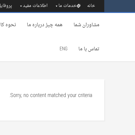
خانه
خدمات ما
اطلاعات مفید
پروفایل
مشاوران شما
همه چیز درباره‌ ما
نحوه کار
تماس با ما
ENG
Sorry, no content matched your criteria.