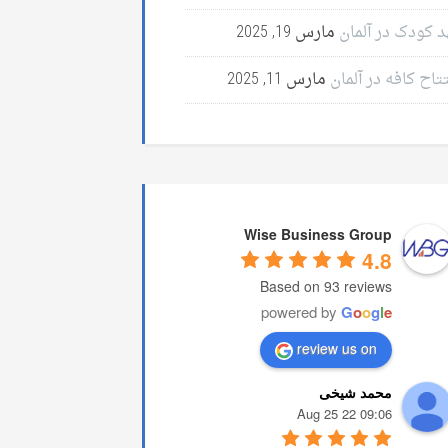
د کودک در آلمان
مارس 19, 2025
تاح کافه در آلمان
مارس 11, 2025
Wise Business Group
4.8
Based on 93 reviews
powered by
G
o
o
g
l
e
review us on
محمد شیخی
09:06 22 Aug 25