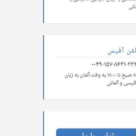
انی
فن آفیس
۰۰۴۹-۱۵۷-۸۶۳۱-۲۳
۸:۰۰ صبح تا ۱۸:۰۰ به وقت آلمان به زبان
لیسی و آلمانی