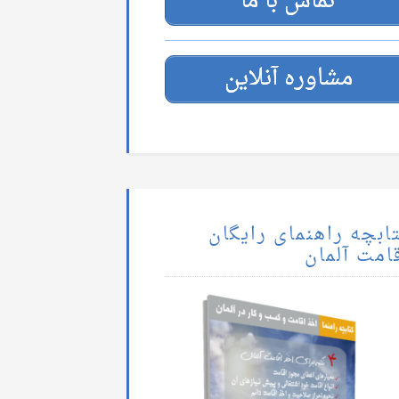
تماس با ما
مشاوره آنلاین
ابچه راهنمای رایگان
امت آلمان