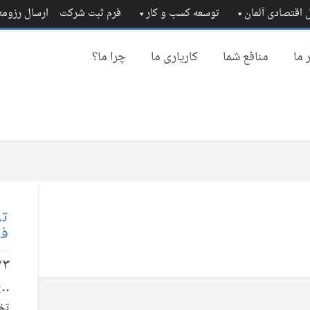
 اقتصادی آلمان
توسعه کسب و کار
فرم ثبت شرکت
ارسال رزوم
 ما
منافع شما
کاریاری ما
چرا ما؟
تم
فا
۲۳
تخ