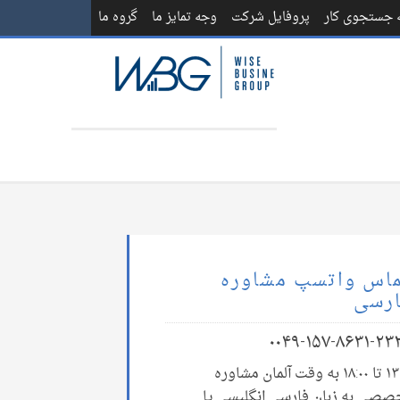
ه جستجوی کار
پروفایل شرکت
وجه تمایز ما
گروه ما
اس واتسپ مشاوره
رسی
۰۰۴۹-۱۵۷-۸۶۳۱-۲۳
۱۳:۰۰ تا ۱۸:۰۰ به وقت آلمان مشاوره
صصی به زبان فارسی انگلیسی یا