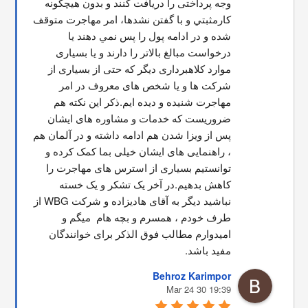
وجه پرداختی را دریافت کنند و بدون هیچگونه 
کارمثبتي و با گفتن نشدها، امر مهاجرت متوقف  
شده و در ادامه پول را پس نمي دهند يا 
درخواست مبالغ بالاتر را دارند و یا بسیاری 
موارد کلاهبرداری دیگر که حتی از بسیاری از 
شرکت ها و یا شخص های معروف در امر 
مهاجرت شنیده و دیده ایم.ذکر این نکته هم 
ضروریست که خدمات و مشاوره های ایشان 
پس از ویزا شدن هم ادامه داشته و در آلمان هم 
، راهنمایی های ایشان خیلی بما کمک کرده و 
توانستیم بسیاری از استرس های مهاجرت را 
کاهش بدهیم.در آخر یک تشکر و یک خسته 
نباشید دیگر به آقای هادیزاده و شرکت WBG از 
طرف خودم ، همسرم و بچه هام  میگم و 
امیدوارم مطالب فوق الذکر برای خوانندگان 
مفید باشد.
Behroz Karimpor
19:39 30 Mar 24