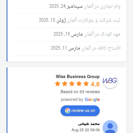
وام تجاری در آلمان
سپتامبر 24, 2025
ثبت شرکت و بلوکارت آلمان
ژوئن 15, 2025
مهد کودک در آلمان
مارس 19, 2025
افتتاح کافه در آلمان
مارس 11, 2025
Wise Business Group
4.8
Based on 93 reviews
powered by
G
o
o
g
l
e
review us on
محمد شیخی
09:06 22 Aug 25