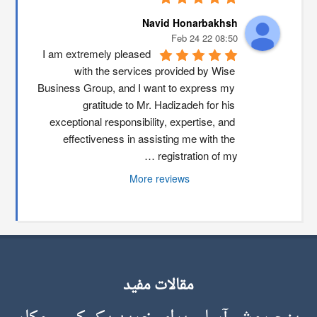
Navid Honarbakhsh
08:50 22 Feb 24
I am extremely pleased 
with the services provided by Wise 
Business Group, and I want to express my 
gratitude to Mr. Hadizadeh for his 
exceptional responsibility, expertise, and 
effectiveness in assisting me with the 
registration of my …
More reviews
مقالات مفید