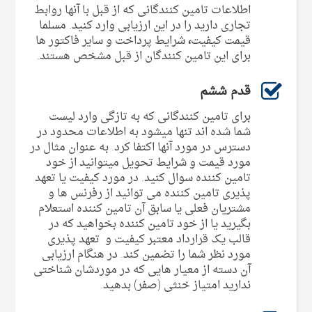
اطلاعات تامین کنندگانی که از قبل با آنها روابط
تجاری دارید را در این ارزیابی وارد کنید. مسلما
قیمت کیفیت
،
شرایط پرداخت و سایر فاکتور ها
برای این تامین کنندگان از قبل مشخص هستند.
قدم ششم
برای تامین کنندگانی که به تازگی وارد لیست
شما شده اند تنها میشود به اطلاعات محدود در
دسترس در مورد آنها اکتفا کرد. به عنوان مثال در
مورد قیمت و شرایط تحویل میتوانید از خود
تامین کننده سوال کنید. در مورد کیفیت یا تعهد
پذیری تامین کننده می توانید از رفرنس ها و
مشتریان فعلی یا سابق آن تامین کننده استعلام
بگیرید یا از خود تامین کننده بخواهید که در
قالب یک قرارداد معتبر کیفیت و تعهد پذیری
مورد نظر شما را تضمین کند. در هنگام ارزیابی
آن دسته از معیار هایی که در موردشان شناختی
ندارید امتیاز خنثی (صفر) بدهید.