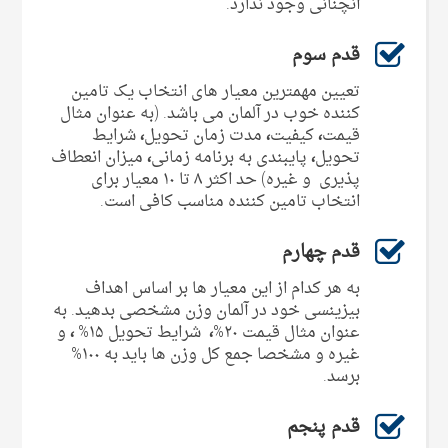
آنچنانی وجود ندارد.
قدم سوم
تعیین مهمترین معیار های انتخاب یک تامین
کننده خوب در آلمان می باشد. (به عنوان مثال
قیمت
،
کیفیت
،
مدت زمان تحویل
،
شرایط
تحویل
،
پایبندی به برنامه زمانی
،
میزان انعطاف‌
پذیری و غیره) حد اکثر ۸ تا ۱۰ معیار برای
انتخاب تامین کننده مناسب کافی است.
قدم چهارم
به هر کدام از این معیار ها بر اساس اهداف
بیزینسی خود در آلمان وزن مشخصی بدهید. به
عنوان مثال قیمت ۲۰%
،
شرایط تحویل ۱۵%
،
و
غیره و مشخصا جمع کل وزن ها باید به ۱۰۰%
برسد.
قدم پنجم