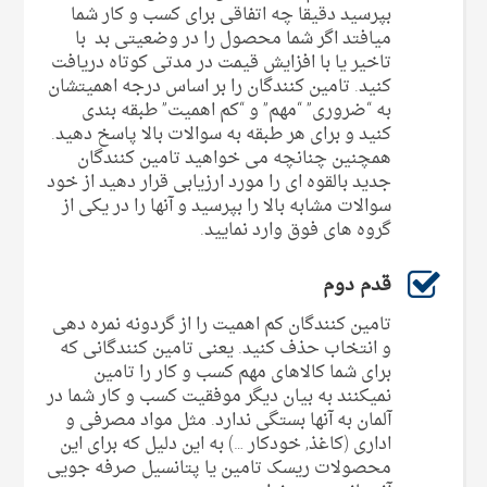
بپرسید دقیقا چه اتفاقی برای کسب و کار شما
میافتد اگر شما محصول را در وضعیتی بد با
تاخیر یا با افزایش قیمت در مدتی کوتاه دریافت
کنید. تامین کنندگان را بر اساس درجه اهمیتشان
به “ضروری” “مهم” و “کم اهمیت” طبقه بندی
کنید و برای هر طبقه به سوالات بالا پاسخ دهید.
همچنین چنانچه می خواهید تامین کنندگان
جدید بالقوه ای را مورد ارزیابی قرار دهید از خود
سوالات مشابه بالا را بپرسید و آنها را در یکی از
گروه های فوق وارد نمایید.
قدم دوم
تامین کنندگان کم اهمیت را از گردونه نمره دهی
و انتخاب حذف کنید. یعنی تامین کنندگانی که
برای شما کالاهای مهم کسب و کار را تامین
نمیکنند به بیان دیگر موفقیت کسب و کار شما در
آلمان به آنها بستگی ندارد. مثل مواد مصرفی و
اداری (کاغذ, خودکار …) به این دلیل که برای این
محصولات ریسک تامین یا پتانسیل صرفه جویی