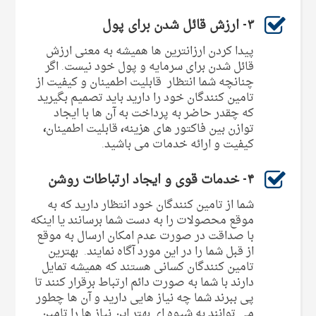
۳- ارزش قائل شدن برای پول
پیدا کردن ارزانترین ها همیشه به معنی ارزش
قائل شدن برای سرمایه و پول خود نیست. اگر
چنانچه شما انتظار قابلیت اطمینان و کیفیت از
تامین کنندگان خود را دارید باید تصمیم بگیرید
که چقدر حاضر به پرداخت به آن ها با ایجاد
توازن بین فاکتور های هزینه
،
قابلیت اطمینان
،
کیفیت و ارائه خدمات می باشید.
۴- خدمات قوی و ایجاد ارتباطات روشن
شما از تامین کنندگان خود انتظار دارید که به
موقع محصولات را به دست شما برسانند یا اینکه
با صداقت در صورت عدم امکان ارسال به موقع
از قبل شما را در این مورد آگاه نمایند. بهترین
تامین کنندگان کسانی هستند که همیشه تمایل
دارند با شما به صورت دائم ارتباط برقرار کنند تا
پی ببرند شما چه نیاز هایی دارید و آن ها چطور
می توانند به شیوه ای بهتر این نیاز ها را تامین