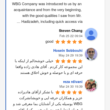
WBG Company was introduced to us by an 
acquaintance and from the very beginning, 
with the good qualities I saw from Mr. 
Hadizadeh, including quick access via …
Steven Chang
09:04 22 Feb 25
good
Hosein Sobbouhi
19:39 29 May 24
خیلی خوشحالم از اینکه با 
این مجموعه کار کردم . آقای هادی زاده واقعا 
حرفه ای و با حوصله و خوش اخلاق هستند
reza rdivani
19:39 30 Mar 24
با تشکر ازآقای هادیزاده 
عزیز و همکاران حرفه ایی و خوبشانشركت 
WBG بوسیله یکی از آشنایان بما معرفی شد و 
از همان ابتدا با خصوصیات خوبی که از اقاي 