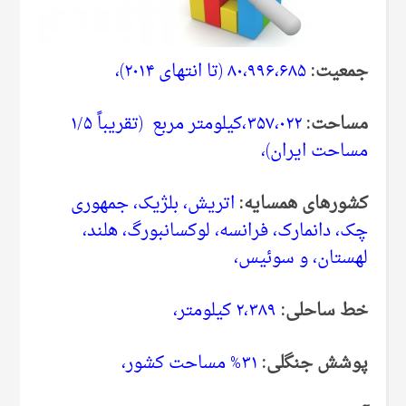
جمعیت:
۸۰،۹۹۶،۶۸۵ (تا انتهای ۲۰۱۴)،
مساحت:
۳۵۷،۰۲۲،کیلومتر مربع (تقریباً ۱/۵
مساحت ایران)،
کشورهای همسایه:
اتریش، بلژیک، جمهوری
چک، دانمارک‌، فرانسه، لوکسانبورگ، هلند،
لهستان، و سوئیس،
خط ساحلی:
۲،۳۸۹ کیلومتر،
پوشش جنگلی‌:
۳۱% مساحت کشور،