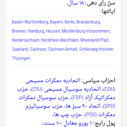
سنّ رای دهی‌:
۱۸ سال،
ا
یالتها:
Baden-Württemberg, Bayern, Berlin, Brandenburg,
Bremen, Hamburg, Hessen, Mecklenburg-Vorpommern,
Niedersachsen, Nordrhein-Westfalen, Rheinland-Pfalz,
Saarland, Sachsen, Sachsen-Anhalt, Schleswig-Holstein,
Thüringen
احزاب سیاسی:
اتحادیه دمکرات مسیحی‌
(CDU)، اتحادیه سوسیال مسیحی‌ (CSU)، حزب
دمکراتیک آزاد (FDP)، حزب سوسیال دمکرات
(SPD)، اتحاد ۹۰-سبز ها، حزب سوسیالیزم
دمکرات (PDS)، حزب چپ ها،
پول رایج:
۱ یورو معادل ۱۰۰ سنت،