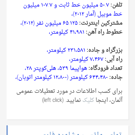
تلفن:
۵۰.۷ میلیون خط ثابت و ۱۰۷.۷ میلیون
خط موبیل (آمار ۲۰۱۲)،
مشترکین اینترنت:
۶۵.۱۲۵ میلیون نفر (۲۰۱۲)،
خطوط راه آهن:
۴۱،۹۸۱ کیلومتر،
بزرگراه و جاده:
۲۳۱،۵۸۱ کیلومتر،
راه آبی:
۷،۴۶۷ کیلومتر،
تعداد فرودگاه:
هواپیما ۵۳۹، هلی‌کوپتر ۲۸،
جاده:
۶۴۴،۴۸۰ کیلومتر (۱۲،۸۰۰ کیلومتر اتوبان)،
برای کسب اطلاعات در مورد تعطیلات عمومی‌
آلمان، اینجا
کلیک
نمایید. (left click)