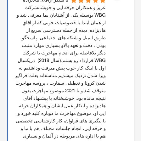
عزیز و همکاران حرفه ایی و خوبشانشركت 
WBG بوسیله یکی از آشنایان بما معرفی شد و 
از همان ابتدا با خصوصیات خوبی که از اقاي 
هاديزاده  دیدم از جمله دسترسی سریع از 
طریق ایمیل و شبکه های اجتماعی، پاسخگو 
بودن ، دقت و تعهد بالاو بسیاری موارد مثبت 
دیگر بلافاصله برای انجام مهاجرت با شرکت 
WBG قرارداد رو بستم.(سال 2018)  دریکسال 
اول با اینکه کار خوب پیش میرفت وداشتیم به 
ویزا شدن نزدیک میشدیم متاسفانه بعلت فراگیر 
شدن کرونا و تعطیلی سفارت ، پروسه مهاجرت 
متوقف شد و تا 2021 موضوع مهاجرت بدون 
نتیجه مانده بود. خوشبختانه با پیشنهاد آقای 
هادیزاده و ابتکار عمل ایشان و همکاران حرفه 
ایی او، موضوع مهاجرت ما دوباره کلید خورد و 
با پیگیری های فراوان، کار کارشناسی تخصصی 
و حرفه ایی، انجام جلسات مختلف هم با ما و 
هم با اداره های مربوطه در آلمان و بسیاری 