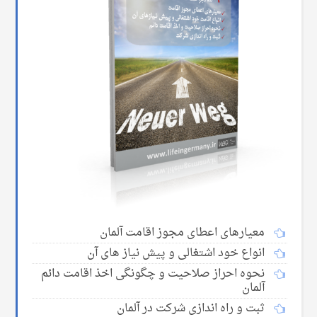
معیارهای اعطای مجوز اقامت آلمان
انواع خود اشتغالی و پیش نیاز های آن
نحوه احراز صلاحیت و چگونگی اخذ اقامت دائم
آلمان
ثبت و راه اندازی شرکت در آلمان