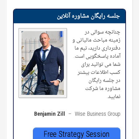
جلسه رایگان مشاوره آنلاین
چنانچه سوالی در
زمینه مباحث مالیاتی و
دفترداری دارید، تیم‌ ما
آماده پاسخگویی است.
شما می توانید برای
کسب اطلاعات بیشتر
در جلسه رایگان
مشاوره ما شرکت
نمایید.
Benjamin Zill
– Wise Business Group
Free Strategy Session