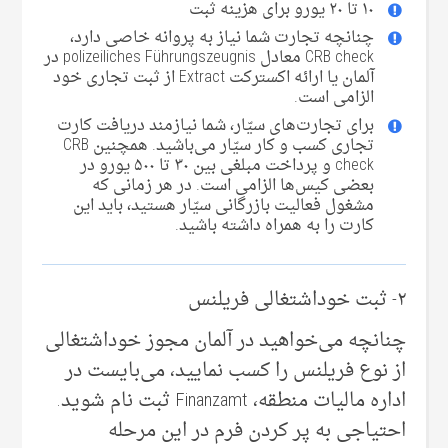
۱۰ تا ۲۰ یورو برای هزینه ثبت
چنانچه تجارت شما نیاز به پروانه خاصی‌ دارد،
CRB check معادل polizeiliches Führungszeugnis در
آلمان یا ارائه اکسترکت Extract از ثبت تجاری خود
الزامی است.
برای تجارت‌های سیّار، شما نیازمند دریافت کارت
تجاری کسب و کار سیّار می‌‌باشید. همچنین CRB
check و پرداخت مبلغی بین ۳۰ تا ۵۰۰ یورو در
بعضی‌ کیس‌ها الزامی است. در هر زمانی‌ که
مشغول فعالیت بازرگانی سیّار هستید، باید این
کارت را به همراه داشته باشید.
۲- ثبت خوداشتغالی فریلنس
چنانچه می‌‌خواهید در آلمان مجوز خوداشتغالی
از نوع فریلنس را کسب نمایید، می‌بایست در
اداره مالیات منطقه، Finanzamt ثبت نام شوید.
احتیاجی به پر کردن فرم در این مرحله