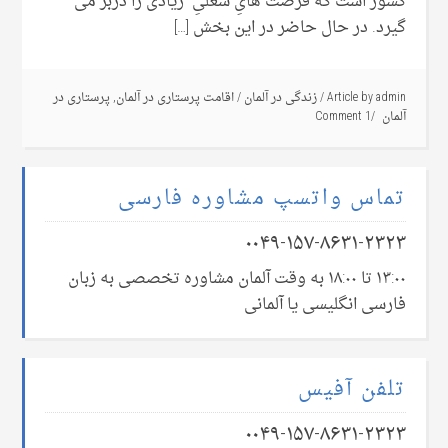
کشور است که فرصت هاىِ شغلىِ زیادی را دربر می
گیرد. در حال حاضر در این بخش […]
admin
Article by
/
زندگی در آلمان
/
اقامت پرستاری در آلمان
,
پرستاری در
آلمان
1 Comment
تماس واتسپ مشاوره فارسی
۰۰۴۹-۱۵۷-۸۶۳۱-۲۳۲۳
۱۳:۰۰ تا ۱۸:۰۰ به وقت آلمان مشاوره تخصصی به زبان
فارسی انگلیسی یا آلمانی
تلفن آفیس
۰۰۴۹-۱۵۷-۸۶۳۱-۲۳۲۳